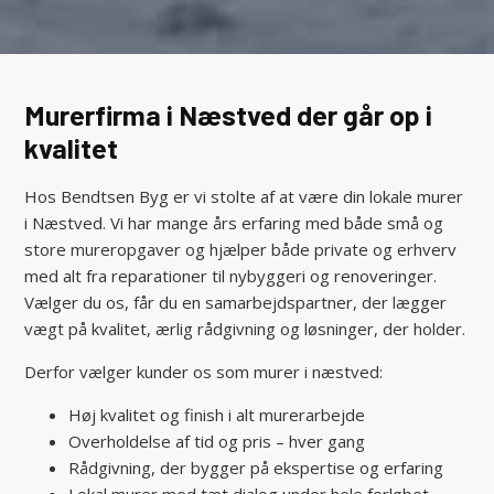
Murerfirma i Næstved der går op i
kvalitet
Hos Bendtsen Byg er vi stolte af at være din lokale murer
i Næstved. Vi har mange års erfaring med både små og
store mureropgaver og hjælper både private og erhverv
med alt fra reparationer til nybyggeri og renoveringer.
Vælger du os, får du en samarbejdspartner, der lægger
vægt på kvalitet, ærlig rådgivning og løsninger, der holder.
Derfor vælger kunder os som murer i næstved:
Høj kvalitet og finish i alt murerarbejde
Overholdelse af tid og pris – hver gang
Rådgivning, der bygger på ekspertise og erfaring
Lokal murer med tæt dialog under hele forløbet