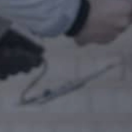
Vi vender tilbage hurtigst muligt.